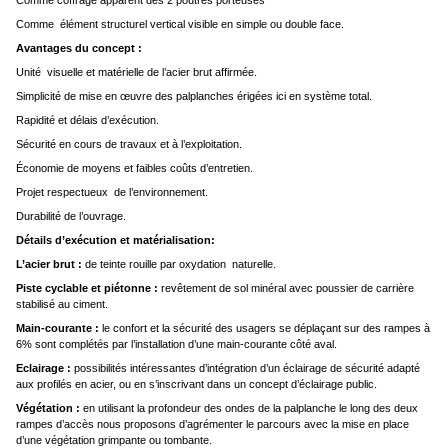
Comme élément structurel vertical visible en simple ou double face.
Avantages du concept :
Unité visuelle et matérielle de l’acier brut affirmée.
Simplicité de mise en œuvre des palplanches érigées ici en système total.
Rapidité et délais d’exécution.
Sécurité en cours de travaux et à l’exploitation.
Économie de moyens et faibles coûts d’entretien.
Projet respectueux de l’environnement.
Durabilité de l’ouvrage.
Détails d’exécution et matérialisation:
L’acier brut :
de teinte rouille par oxydation naturelle.
Piste cyclable et piétonne :
revêtement de sol minéral avec poussier de carrière
stabilisé au ciment.
Main-courante :
le confort et la sécurité des usagers se déplaçant sur des rampes à
6% sont complétés par l’installation d’une main-courante côté aval.
Eclairage :
possibilités intéressantes d’intégration d’un éclairage de sécurité adapté
aux profilés en acier, ou en s’inscrivant dans un concept d’éclairage public.
Végétation :
en utilisant la profondeur des ondes de la palplanche le long des deux
rampes d’accès nous proposons d’agrémenter le parcours avec la mise en place
d’une végétation grimpante ou tombante.