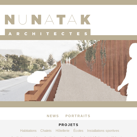
NEWS
PORTRAITS
PROJETS
Habitations
Chalets
Hôtellerie
Écoles
Installations sportives