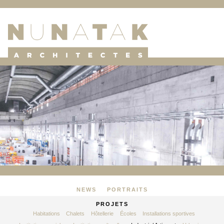
NEWS
PORTRAITS
PROJETS
Habitations
Chalets
Hôtellerie
Écoles
Installations sportives