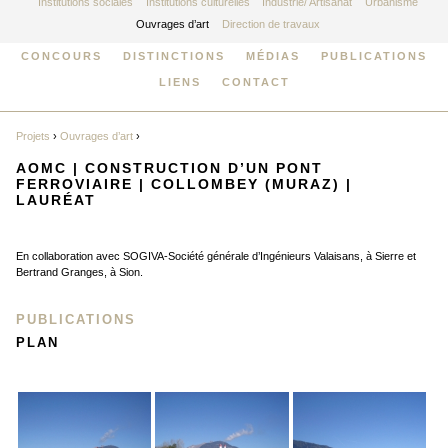
Institutions sociales
Institutions culturelles
Industrie/ Artisanat
Urbanisme
Ouvrages d’art
Direction de travaux
CONCOURS
DISTINCTIONS
MÉDIAS
PUBLICATIONS
LIENS
CONTACT
Projets
›
Ouvrages d’art
›
AOMC | CONSTRUCTION D’UN PONT
FERROVIAIRE | COLLOMBEY (MURAZ) |
LAURÉAT
En collaboration avec SOGIVA-Société générale d’Ingénieurs Valaisans, à Sierre et
Bertrand Granges, à Sion.
PUBLICATIONS
PLAN